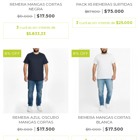
REMERA MANGAS CORTAS
PACK X5 REMERAS SURTIDAS
NEGRA
$75.000
$87.500
$17.500
$19.000
3
cuotas sin interés de
$25.000
3
cuotas sin interés de
$5.833,33
8
%
OFF
8
%
OFF
REMERA AZUL OSCURO
REMERA MANGAS CORTAS
MANGAS CORTAS
BLANCA
$17.500
$17.500
$19.000
$19.000