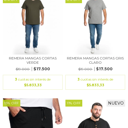
REMERA MANGAS CORTAS
REMERA MANGAS CORTAS GRIS
VERDE
CLARO
$17.500
$17.500
$19.000
$19.000
3
cuotas sin interés de
3
cuotas sin interés de
$5.833,33
$5.833,33
NUEVO
15
%
OFF
11
%
OFF