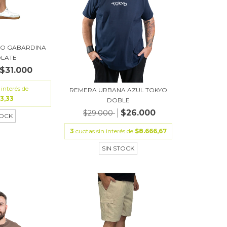
O GABARDINA
LATE
$31.000
 interés de
REMERA URBANA AZUL TOKYO
33,33
DOBLE
$26.000
$29.000
TOCK
3
cuotas sin interés de
$8.666,67
SIN STOCK