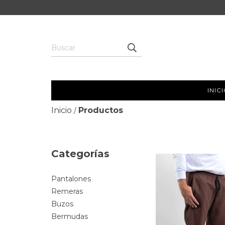
INIC
Inicio
Productos
/
Categorías
Pantalones
Remeras
Buzos
Bermudas