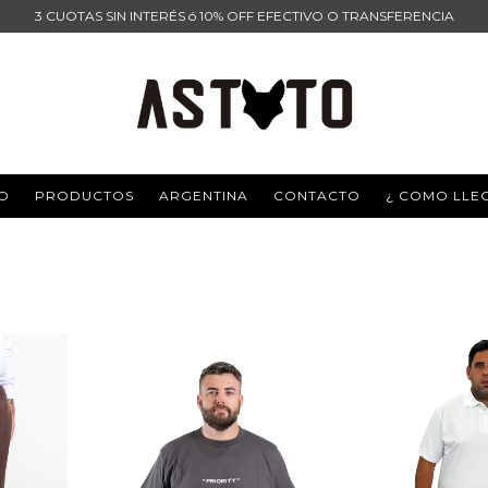
3 CUOTAS SIN INTERÉS ó 10% OFF EFECTIVO O TRANSFERENCIA
IO
PRODUCTOS
ARGENTINA
CONTACTO
¿ COMO LLE