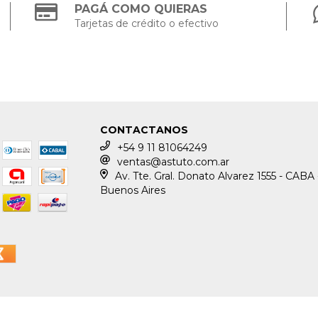
PAGÁ COMO QUIERAS
Tarjetas de crédito o efectivo
CONTACTANOS
+54 9 11 81064249
ventas@astuto.com.ar
Av. Tte. Gral. Donato Alvarez 1555 - CABA 
Buenos Aires