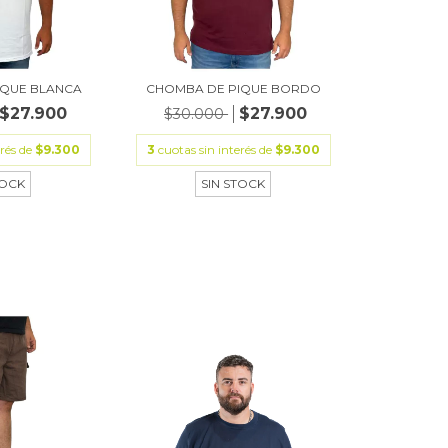
IQUE BLANCA
CHOMBA DE PIQUE BORDO
$27.900
$27.900
$30.000
erés de
$9.300
3
cuotas sin interés de
$9.300
TOCK
SIN STOCK