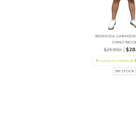
BERMUDA GABARDIN
CHINO BEIG
$28
$29.990
3
cuotas sin interés de
SIN STOCK