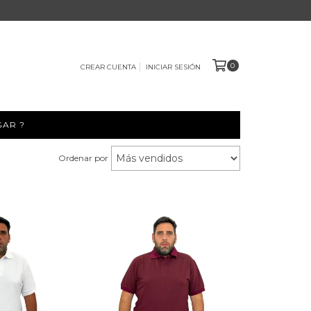
0
CREAR CUENTA
INICIAR SESIÓN
GAR ?
Ordenar por