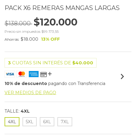
PACK X6 REMERAS MANGAS LARGAS
$120.000
$138.000
Precio sin impuestos
$99.173,55
$18.000
13
% OFF
Ahorrás:
3
CUOTAS SIN INTERÉS DE
$40.000
10% de descuento
pagando con Transferencia
VER MEDIOS DE PAGO
TALLE:
4XL
4XL
5XL
6XL
7XL