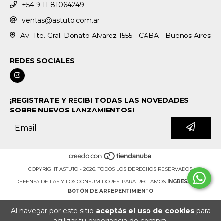
+54 9 11 81064249
ventas@astuto.com.ar
Av. Tte. Gral. Donato Alvarez 1555 - CABA - Buenos Aires
REDES SOCIALES
¡REGISTRATE Y RECIBI TODAS LAS NOVEDADES
SOBRE NUEVOS LANZAMIENTOS!
COPYRIGHT ASTUTO - 2026. TODOS LOS DERECHOS RESERVADOS.
DEFENSA DE LAS Y LOS CONSUMIDORES. PARA RECLAMOS
INGRESÁ ACÁ.
BOTÓN DE ARREPENTIMIENTO
Al navegar por este sitio
aceptás el uso de cookies
para
agilizar tu experiencia de compra.