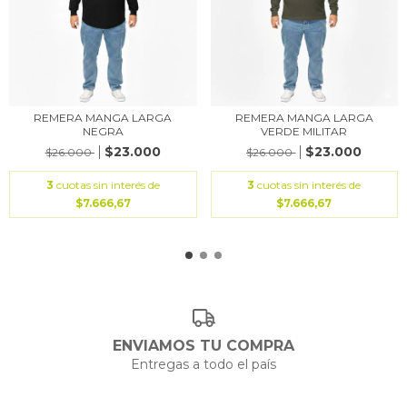
REMERA MANGA LARGA
REMERA MANGA LARGA
NEGRA
VERDE MILITAR
$23.000
$23.000
$26.000
$26.000
3
cuotas sin interés de
3
cuotas sin interés de
$7.666,67
$7.666,67
ENVIAMOS TU COMPRA
Entregas a todo el país