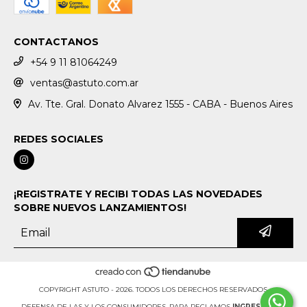
CONTACTANOS
+54 9 11 81064249
ventas@astuto.com.ar
Av. Tte. Gral. Donato Alvarez 1555 - CABA - Buenos Aires
REDES SOCIALES
¡REGISTRATE Y RECIBI TODAS LAS NOVEDADES
SOBRE NUEVOS LANZAMIENTOS!
COPYRIGHT ASTUTO - 2026. TODOS LOS DERECHOS RESERVADOS.
DEFENSA DE LAS Y LOS CONSUMIDORES. PARA RECLAMOS
INGRESÁ ACÁ.