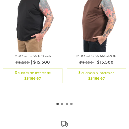
MUSCULOSA MARRON
MUSCULOSA NEGRA
$15.500
$15.500
$18.200
$18.200
3
cuotas sin interés de
3
cuotas sin interés de
$5.166,67
$5.166,67