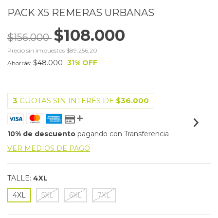
PACK X5 REMERAS URBANAS
$108.000
$156.000
Precio sin impuestos
$89.256,20
$48.000
31
% OFF
Ahorrás:
3
CUOTAS SIN INTERÉS DE
$36.000
10% de descuento
pagando con Transferencia
VER MEDIOS DE PAGO
TALLE:
4XL
4XL
5XL
6XL
7XL