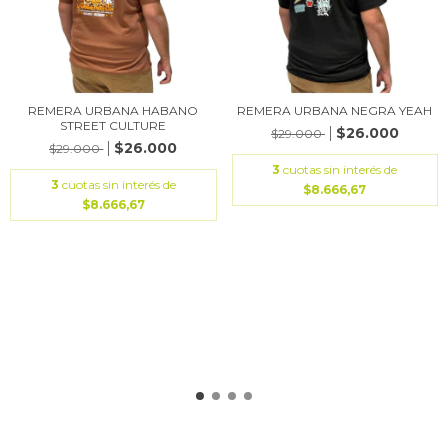
REMERA URBANA HABANO
REMERA URBANA NEGRA YEAH
STREET CULTURE
$26.000
$29.000
$26.000
$29.000
3
cuotas sin interés de
3
cuotas sin interés de
$8.666,67
$8.666,67