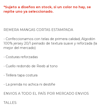
*Sujeto a diseños en stock, si un color no hay, se
repite uno ya seleccionado.
REMERA MANGAS CORTAS ESTAMPADA
- Confeccionamos con telas de primera calidad, Algodón
100% jersey 20/1 peinado de textura suave y reforzada (la
mejor del mercado)
- Costuras reforzadas
- Cuello redondo de Reeb al tono
- Tirillera tapa costura
- La prenda no achica ni destiñe
ENVIOS A TODO EL PAÍS POR MERCADO ENVIOS
TALLES: