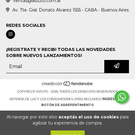
ventas@astuto.com.ar
Av. Tte. Gral. Donato Alvarez 1555 - CABA - Buenos Aires
REDES SOCIALES
¡REGISTRATE Y RECIBI TODAS LAS NOVEDADES
SOBRE NUEVOS LANZAMIENTOS!
COPYRIGHT ASTUTO - 2026. TODOS LOS DERECHOS RESERVADOS.
DEFENSA DE LAS Y LOS CONSUMIDORES. PARA RECLAMOS
INGRESÁ ACÁ.
BOTÓN DE ARREPENTIMIENTO
Al navegar por este sitio
aceptás el uso de cookies
para
agilizar tu experiencia de compra.