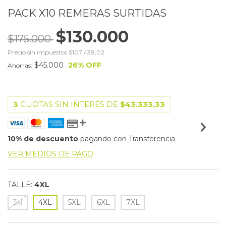
PACK X10 REMERAS SURTIDAS
$130.000
$175.000
Precio sin impuestos
$107.438,02
$45.000
26
% OFF
Ahorrás:
3
CUOTAS SIN INTERÉS DE
$43.333,33
10% de descuento
pagando con Transferencia
VER MEDIOS DE PAGO
TALLE:
4XL
3xl
4XL
5XL
6XL
7XL