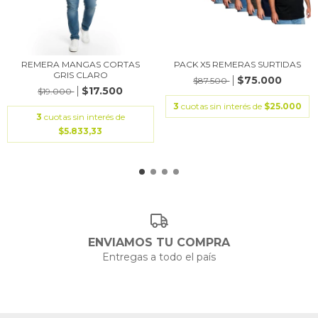
REMERA MANGAS CORTAS
PACK X5 REMERAS SURTIDAS
GRIS CLARO
$75.000
$87.500
$17.500
$19.000
3
cuotas sin interés de
$25.000
3
cuotas sin interés de
$5.833,33
ENVIAMOS TU COMPRA
Entregas a todo el país