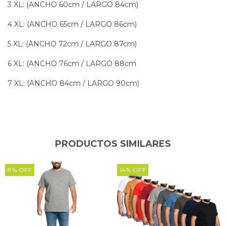
3 XL: (ANCHO 60cm / LARGO 84cm)
4 XL: (ANCHO 65cm / LARGO 86cm)
5 XL: (ANCHO 72cm / LARGO 87cm)
6 XL: (ANCHO 76cm / LARGO 88cm
7 XL: (ANCHO 84cm / LARGO 90cm)
PRODUCTOS SIMILARES
8
%
OFF
14
%
OFF