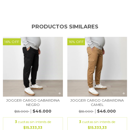
PRODUCTOS SIMILARES
16
%
OFF
16
%
OFF
JOGGER CARGO GABARDINA
JOGGER CARGO GABARDINA
NEGRO
CAMEL
$46.000
$46.000
$55.000
$55.000
3
cuotas sin interés de
3
cuotas sin interés de
$15.333,33
$15.333,33