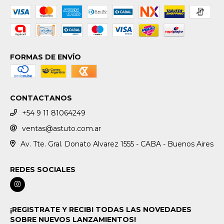
FORMAS DE ENVÍO
CONTACTANOS
+54 9 11 81064249
ventas@astuto.com.ar
Av. Tte. Gral. Donato Alvarez 1555 - CABA - Buenos Aires
REDES SOCIALES
¡REGISTRATE Y RECIBI TODAS LAS NOVEDADES
SOBRE NUEVOS LANZAMIENTOS!