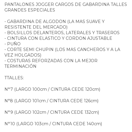
PANTALONES JOGGER CARGOS DE GABARDINA TALLES
GRANDES ESPECIALES
- GABARDINA DE ALGODON (LA MAS SUAVE Y
RESISTENTE DEL MERCADO)
- BOLSILLOS DELANTEROS, LATERALES Y TRASEROS
- CINTURA CON ELASTICO Y CORDON AJUSTABLE
- PUÑO
- CORTE SEMI CHUPIN (LOS MAS CANCHEROS Y A LA
VEZ HOLGADOS)
- COSTURAS REFORZADAS CON LA MEJOR
TERMINACIÓN
TTALLES:
N°7 (LARGO 100cm / CINTURA CEDE 120cm)
N°8 (LARGO 101cm / CINTURA CEDE 126cm)
N°9 (LARGO 102cm / CINTURA CEDE 132cm)
N°10 (LARGO 103cm / CINTURA CEDE 140cm)